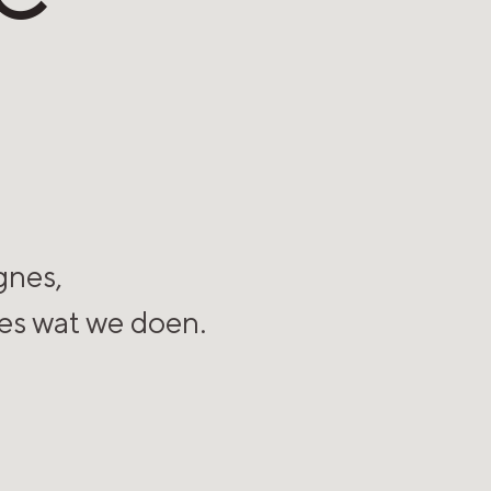
gnes,
les wat we doen.