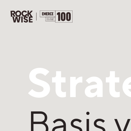
Strat
Basis 