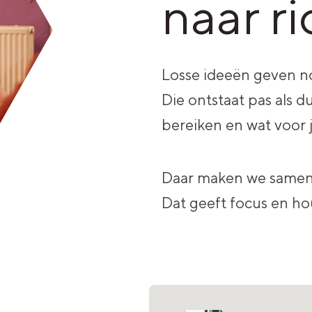
naar r
Losse ideeën geven no
Die ontstaat pas als dui
bereiken en wat voor j
Daar maken we samen 
Dat geeft focus en hou