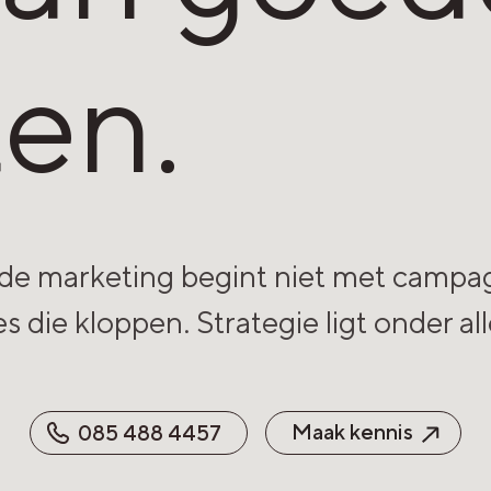
ten.
e marketing begint niet met campa
 die kloppen. Strategie ligt onder al
Maak kennis
085 488 4457