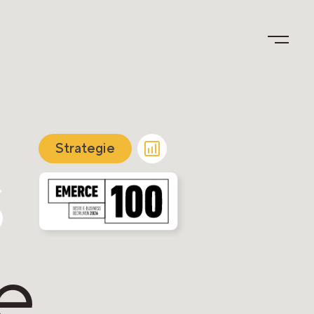
s
Strategie
e