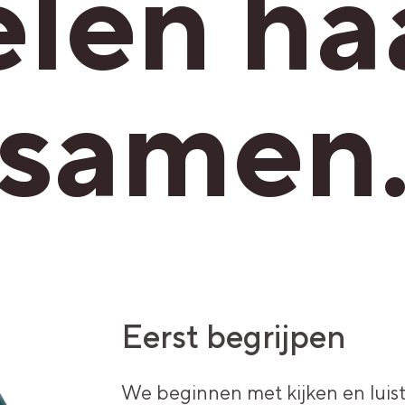
len haa
samen
Eerst begrijpen
We beginnen met kijken en luist