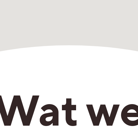
Wat w