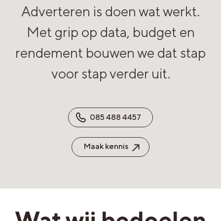
Adverteren is doen wat werkt.
Met grip op data, budget en
rendement bouwen we dat stap
voor stap verder uit.
085 488 4457
Maak kennis
Wat wij bedoelen