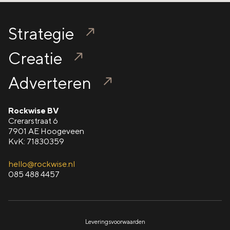
Strategie
Creatie
Adverteren
Rockwise BV
Crerarstraat 6
7901 AE Hoogeveen
KvK: 71830359
hello@rockwise.nl
085 488 4457
Leveringsvoorwaarden