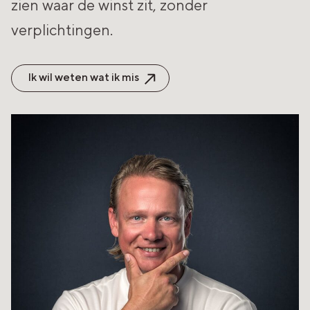
zien waar de winst zit, zonder
verplichtingen.
Ik wil weten wat ik mis