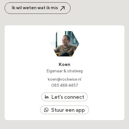
Ik wil weten wat ik mis
Koen
Eigenaar & strateeg
koen@rockwise.nl
085 488 4457
Let’s connect
Stuur een app