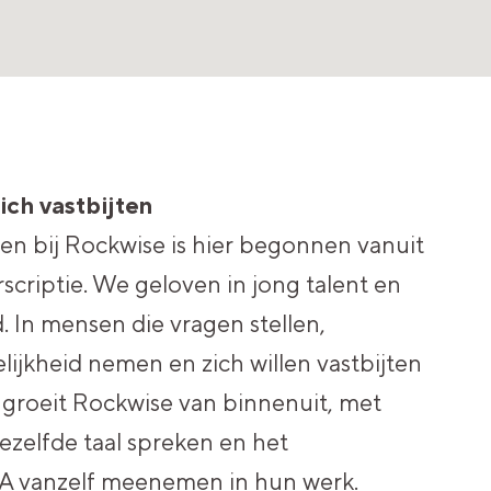
ich vastbijten
een bij Rockwise is hier begonnen vanuit
scriptie. We geloven in jong talent en
 In mensen die vragen stellen,
ijkheid nemen en zich willen vastbijten
o groeit Rockwise van binnenuit, met
zelfde taal spreken en het
 vanzelf meenemen in hun werk.