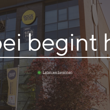
ei begint h
Laten we beginnen