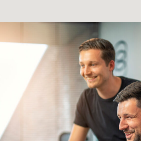
Wij gelove
groei do