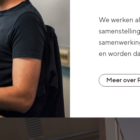
ing.
We werken al 
samenstelling
samenwerking
en worden daa
Meer over 