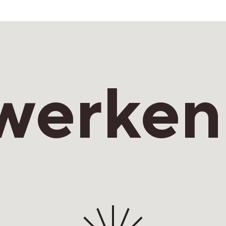
werken 