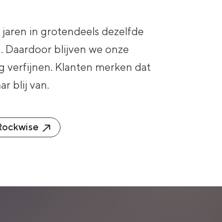
jaren in grotendeels dezelfde
. Daardoor blijven we onze
 verfijnen. Klanten merken dat
r blij van.
Rockwise