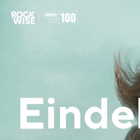
Eindel