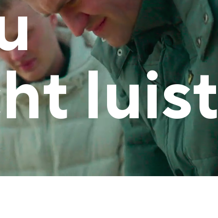
u
ht luist