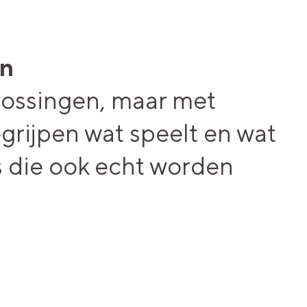
en
ossingen, maar met
grijpen wat speelt en wat
s die ook echt worden