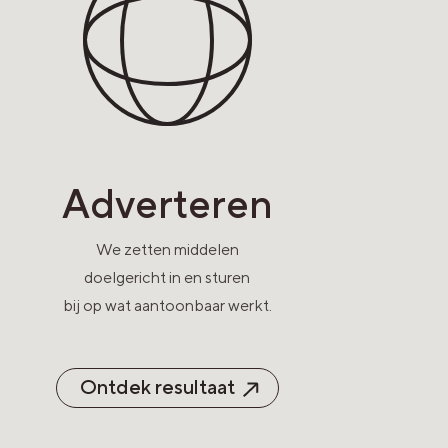
Adverteren
We zetten middelen
doelgericht in en sturen
bij op wat aantoonbaar werkt.
Ontdek resultaat