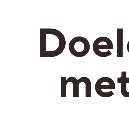
Doel
met