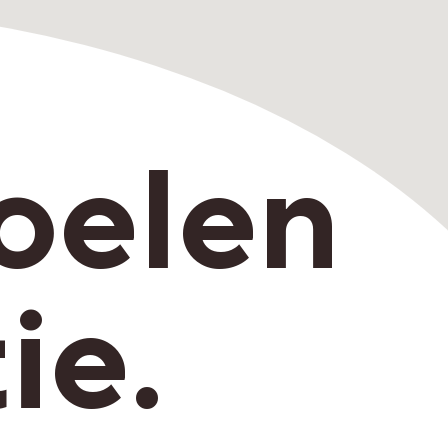
oelen
ie.