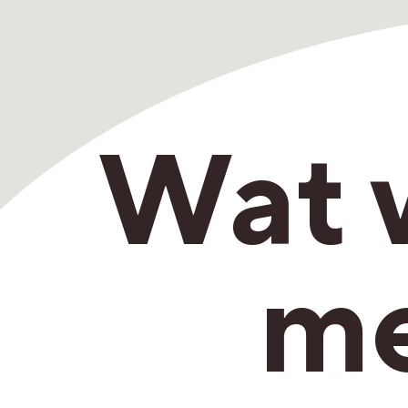
Wat 
me