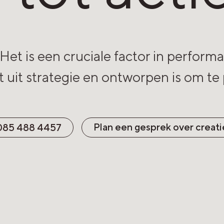
 Het is een cruciale factor in perform
 uit strategie en ontworpen is om te 
Plan een gesprek over creati
085 488 4457