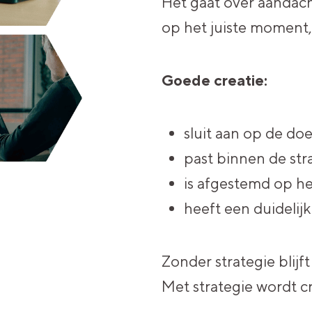
Het gaat over aandach
op het juiste moment, 
Goede creatie:
sluit aan op de do
past binnen de str
is afgestemd op he
heeft een duidelijk
Zonder strategie blijft 
Met strategie wordt cr