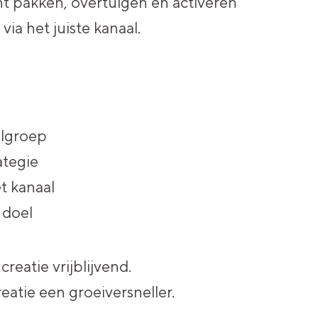
t pakken, overtuigen en activeren
via het juiste kanaal.
elgroep
ategie
t kanaal
 doel
creatie vrijblijvend.
eatie een groeiversneller.