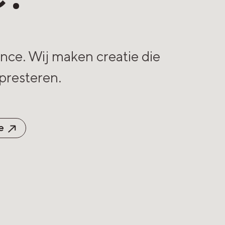
ance. Wij maken creatie die
presteren.
e