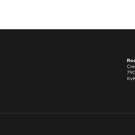
Roc
Cre
790
KvK