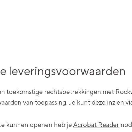
e leveringsvoorwaarden
 en toekomstige rechtsbetrekkingen met Rockw
arden van toepassing. Je kunt deze inzien vi
te kunnen openen heb je
Acrobat Reader
nodi